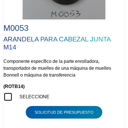
M0053
ARANDELA PARA CABEZAL JUNTA
M14
Componente específico de la parte enrolladora,
transportador de muelles de una máquina de muelles
Bonnell o máquina de transferencia
(ROTB14)
SELECCIONE
SOLICITUD DE PRESUPUESTO
BONNELL SPRING COILER, FIDES, TRANSFER, MDC-