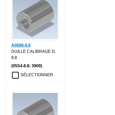
A0006-8.8
DUILLE CALIBRAGE D.
8.8
(05S4-8.8; 3909)
SÉLECTIONNER