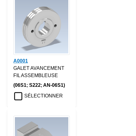
A0001
GALET AVANCEMENT
FIL ASSEMBLEUSE
(06S1; S222; AN-06S1)
SÉLECTIONNER