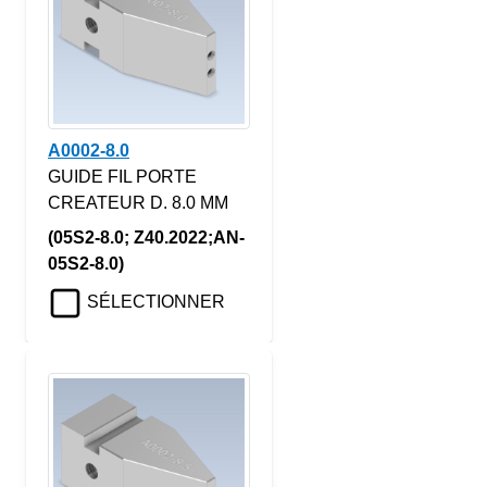
A0002-8.0
GUIDE FIL PORTE
CREATEUR D. 8.0 MM
(05S2-8.0; Z40.2022;AN-
05S2-8.0)
SÉLECTIONNER