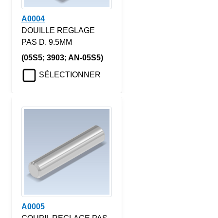
A0004
DOUILLE REGLAGE
PAS D. 9.5MM
(05S5; 3903; AN-05S5)
SÉLECTIONNER
A0005