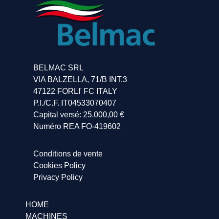
BELMAC SRL
VIA BALZELLA, 71/B INT.3
47122 FORLI' FC ITALY
P.I./C.F. IT04533070407
Capital versé: 25.000,00 €
Numéro REA FO-419602
Conditions de vente
Cookies Policy
Privacy Policy
HOME
MACHINES