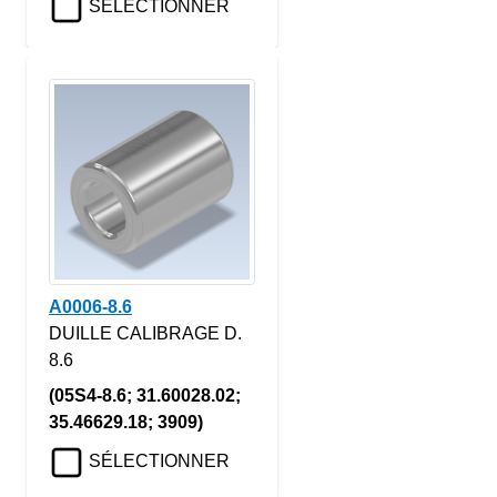
SÉLECTIONNER
A0006-8.6
DUILLE CALIBRAGE D.
8.6
(05S4-8.6; 31.60028.02;
35.46629.18; 3909)
SÉLECTIONNER