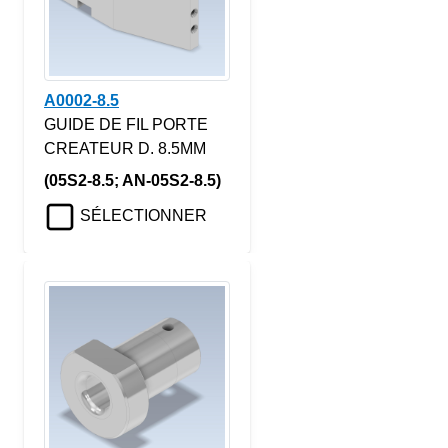
A0002-8.5
GUIDE DE FIL PORTE
CREATEUR D. 8.5MM
(05S2-8.5; AN-05S2-8.5)
SÉLECTIONNER