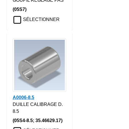
GOUPIL REGLAGE PAS
(05S7)
SÉLECTIONNER
A0006-8.5
DUILLE CALIBRAGE D.
8.5
(05S4-8.5; 35.46629.17)