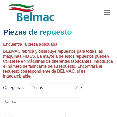
Piezas de repuesto
Encuentra la pieza adecuada
BELMAC fabrica y distribuye repuestos para todas las
máquinas FIDES. La mayoría de estos repuestos pueden
utilizarse en máquinas de diferentes fabricantes. Introduzca
el número de fabricante de su repuesto. Encontrará el
repuesto correspondiente de BELMAC, si es
intercambiable.
Categorías
Todos