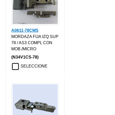
A0611-78CMS
MORDAZA FIJA IZQ SUP
78 / AS3 COMPL CON
MOB./MICRO
(N34V1CS-78)
SELECCIONE