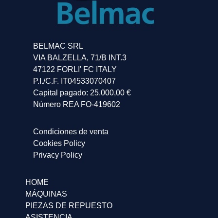
BELMAC SRL
VIA BALZELLA, 71/B INT.3
47122 FORLI' FC ITALY
P.I./C.F. IT04533070407
Capital pagado: 25.000,00 €
Número REA FO-419602
Condiciones de venta
Cookies Policy
Privacy Policy
HOME
MÁQUINAS
PIEZAS DE REPUESTO
ASISTENCIA