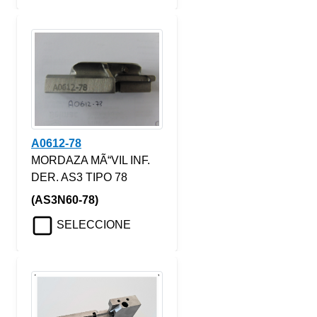
A0612-78
MORDAZA MÃ“VIL INF.
DER. AS3 TIPO 78
(AS3N60-78)
SELECCIONE