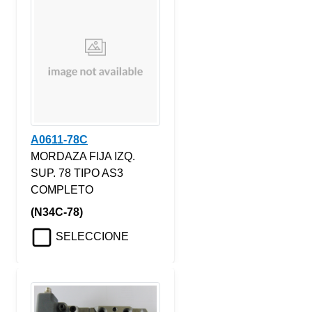
A0611-78C
MORDAZA FIJA IZQ.
SUP. 78 TIPO AS3
COMPLETO
(N34C-78)
SELECCIONE