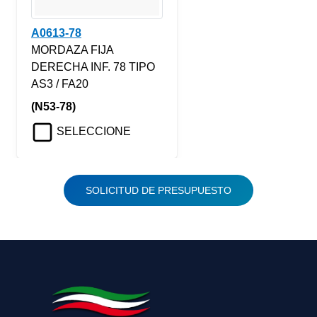
A0613-78
MORDAZA FIJA
DERECHA INF. 78 TIPO
AS3 / FA20
(N53-78)
SELECCIONE
SOLICITUD DE PRESUPUESTO