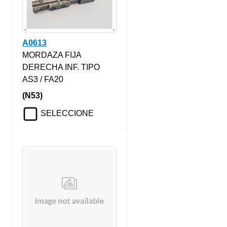
A0613
MORDAZA FIJA
DERECHA INF. TIPO
AS3 / FA20
(N53)
SELECCIONE