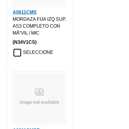
A0611CMS
MORDAZA FIJA IZQ SUP.
AS3 COMPLETO CON
MÃ“VIL / MIC
(N34V1CS)
SELECCIONE