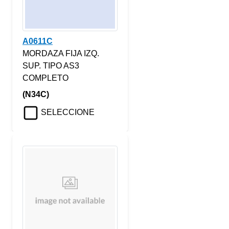
A0611C
MORDAZA FIJA IZQ.
SUP. TIPO AS3
COMPLETO
(N34C)
SELECCIONE