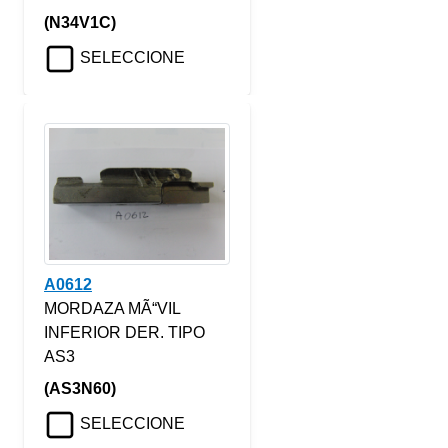
(N34V1C)
SELECCIONE
A0612
MORDAZA MÃ“VIL
INFERIOR DER. TIPO
AS3
(AS3N60)
SELECCIONE