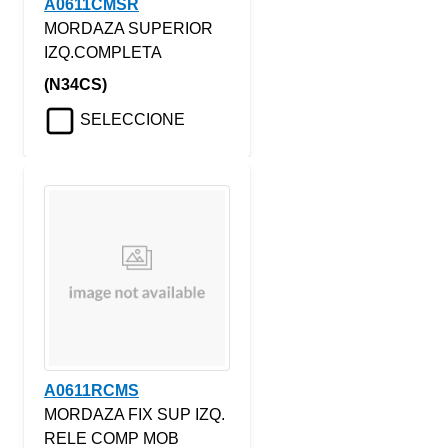
A0611CMSR
MORDAZA SUPERIOR
IZQ.COMPLETA
(N34CS)
SELECCIONE
A0611RCMS
MORDAZA FIX SUP IZQ.
RELE COMP MOB