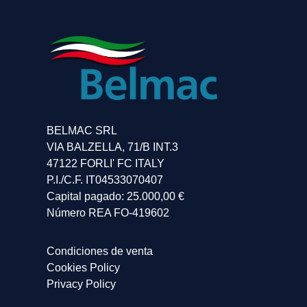
BELMAC SRL
VIA BALZELLA, 71/B INT.3
47122 FORLI' FC ITALY
P.I./C.F. IT04533070407
Capital pagado: 25.000,00 €
Número REA FO-419602
Condiciones de venta
Cookies Policy
Privacy Policy