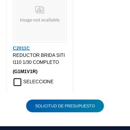
C2011C
REDUCTOR BRIDA SITI
I110 1/30 COMPLETO
(G1M1V1R)
SELECCIONE
SOLICITUD DE PRESUPUESTO