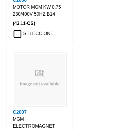
C2006
MOTOR MGM KW 0,75
230/400V 50HZ B14
(43.11-CS)
SELECCIONE
C2007
MGM
ELECTROMAGNET