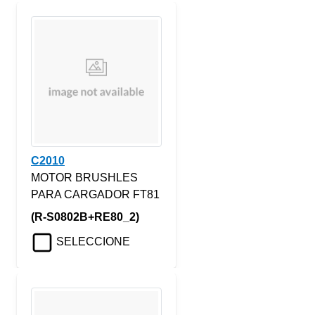
C2010
MOTOR BRUSHLES
PARA CARGADOR FT81
(R-S0802B+RE80_2)
SELECCIONE