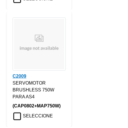
C2009
SERVOMOTOR
BRUSHLESS 750W
PARA AS4
(CAP0802+MAP750W)
SELECCIONE