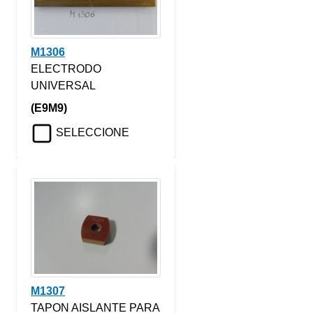
M1306
ELECTRODO
UNIVERSAL
(E9M9)
SELECCIONE
M1307
TAPON AISLANTE PARA