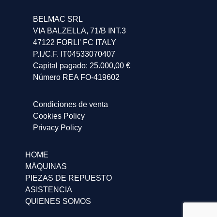
BELMAC SRL
VIA BALZELLA, 71/B INT.3
47122 FORLI' FC ITALY
P.I./C.F. IT04533070407
Capital pagado: 25.000,00 €
Número REA FO-419602
Condiciones de venta
Cookies Policy
Privacy Policy
HOME
MÁQUINAS
PIEZAS DE REPUESTO
ASISTENCIA
QUIENES SOMOS