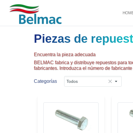
HOM
Piezas de repues
Encuentra la pieza adecuada
BELMAC fabrica y distribuye repuestos para to
fabricantes. Introduzca el número de fabricant
Categorías
Todos