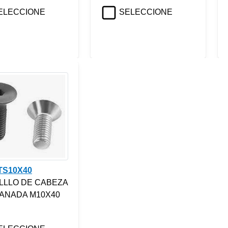
ELECCIONE
SELECCIONE
TS10X40
LLLO DE CABEZA
ANADA M10X40