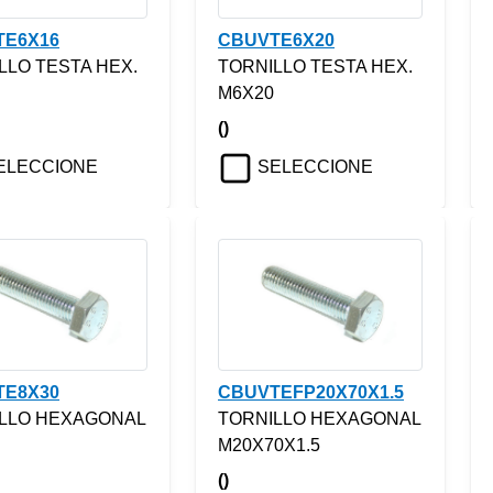
TE6X16
CBUVTE6X20
LLO TESTA HEX.
TORNILLO TESTA HEX.
M6X20
()
ELECCIONE
SELECCIONE
TE8X30
CBUVTEFP20X70X1.5
LLO HEXAGONAL
TORNILLO HEXAGONAL
M20X70X1.5
()