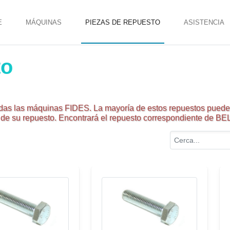
E
MÁQUINAS
PIEZAS DE REPUESTO
ASISTENCIA
to
das las máquinas FIDES. La mayoría de estos repuestos pueden
e de su repuesto. Encontrará el repuesto correspondiente de BE