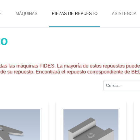
E
MÁQUINAS
PIEZAS DE REPUESTO
ASISTENCIA
to
das las máquinas FIDES. La mayoría de estos repuestos pueden
e de su repuesto. Encontrará el repuesto correspondiente de BE