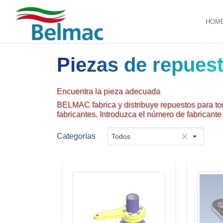
HOM
Piezas de repues
Encuentra la pieza adecuada
BELMAC fabrica y distribuye repuestos para to
fabricantes. Introduzca el número de fabricant
Categorías
Todos