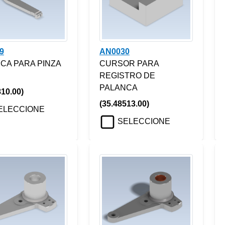
9
AN0030
CA PARA PINZA
CURSOR PARA
REGISTRO DE
PALANCA
810.00)
(35.48513.00)
ELECCIONE
SELECCIONE