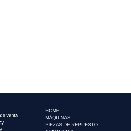
HOME
de venta
MÁQUINAS
cy
PIEZAS DE REPUESTO
y