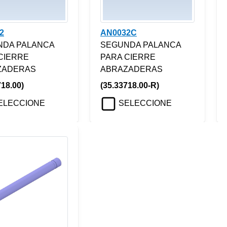
2
AN0032C
NDA PALANCA
SEGUNDA PALANCA
CIERRE
PARA CIERRE
ZADERAS
ABRAZADERAS
718.00)
(35.33718.00-R)
ELECCIONE
SELECCIONE