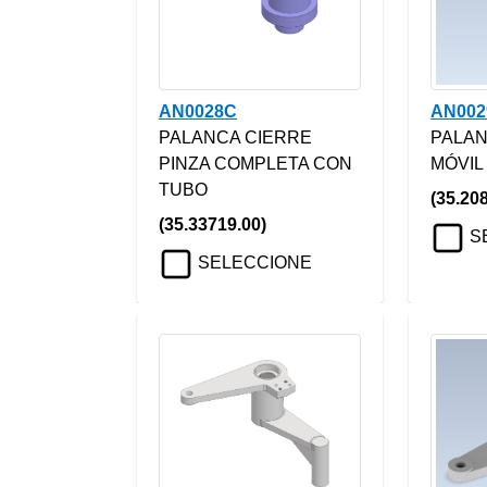
AN0028C
AN002
PALANCA CIERRE
PALAN
PINZA COMPLETA CON
MÓVIL
TUBO
(35.20
(35.33719.00)
S
SELECCIONE