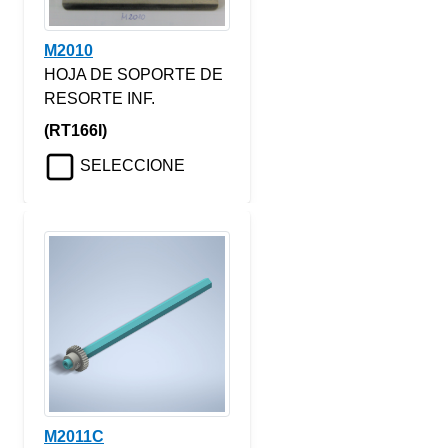
M2010
HOJA DE SOPORTE DE
RESORTE INF.
(RT166I)
SELECCIONE
M2011C