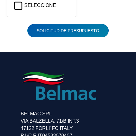
SELECCIONE
SOLICITUD DE PRESUPUESTO
BELMAC SRL
VIA BALZELLA, 71/B INT.3
47122 FORLI' FC ITALY
P.I./C.F. IT04533070407