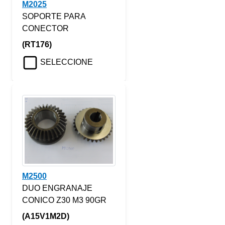
M2025
SOPORTE PARA
CONECTOR
(RT176)
SELECCIONE
M2500
DUO ENGRANAJE
CONICO Z30 M3 90GR
(A15V1M2D)