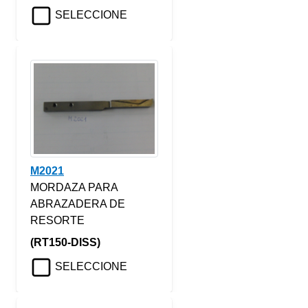
SELECCIONE
M2021
MORDAZA PARA
ABRAZADERA DE
RESORTE
(RT150-DISS)
SELECCIONE