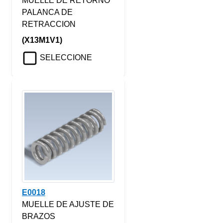
MUELLE DE RETORNO
PALANCA DE
RETRACCION
(X13M1V1)
SELECCIONE
E0018
MUELLE DE AJUSTE DE
BRAZOS