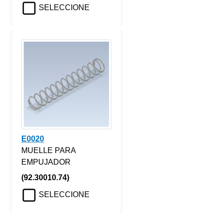
SELECCIONE
E0020
MUELLE PARA
EMPUJADOR
(92.30010.74)
SELECCIONE