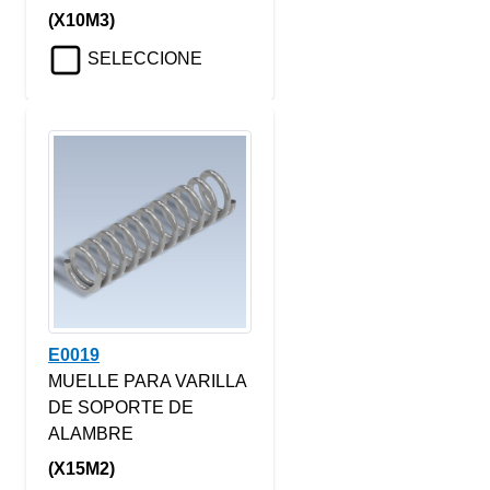
(X10M3)
SELECCIONE
E0019
MUELLE PARA VARILLA
DE SOPORTE DE
ALAMBRE
(X15M2)