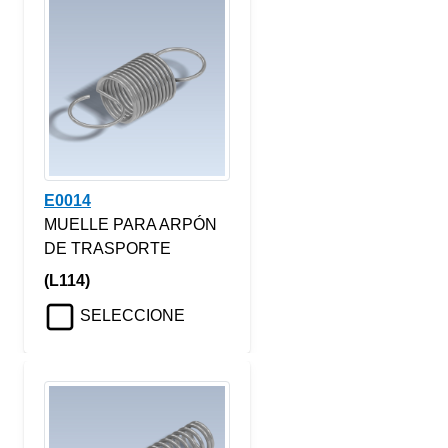
E0014
MUELLE PARA ARPÓN
DE TRASPORTE
(L114)
SELECCIONE