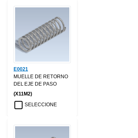
E0021
MUELLE DE RETORNO
DEL EJE DE PASO
(X11M2)
SELECCIONE