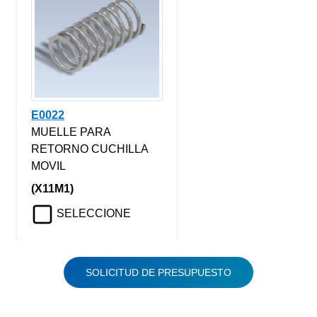
E0022
MUELLE PARA
RETORNO CUCHILLA
MOVIL
(X11M1)
SELECCIONE
SOLICITUD DE PRESUPUESTO