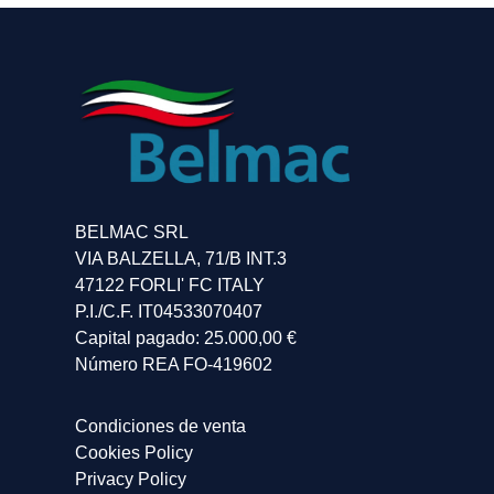
BELMAC SRL
VIA BALZELLA, 71/B INT.3
47122 FORLI' FC ITALY
P.I./C.F. IT04533070407
Capital pagado: 25.000,00 €
Número REA FO-419602
Condiciones de venta
Cookies Policy
Privacy Policy