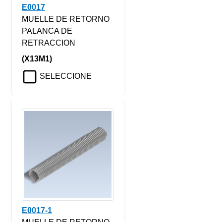
E0017
MUELLE DE RETORNO
PALANCA DE
RETRACCION
(X13M1)
SELECCIONE
E0017-1