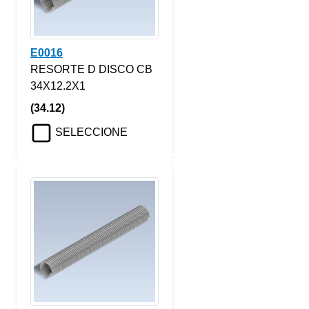
E0016
RESORTE D DISCO CB
34X12.2X1
(34.12)
SELECCIONE