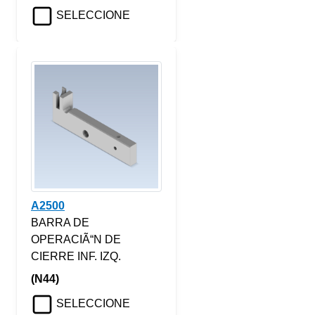
SELECCIONE
A2500
BARRA DE
OPERACIÃ“N DE
CIERRE INF. IZQ.
(N44)
SELECCIONE