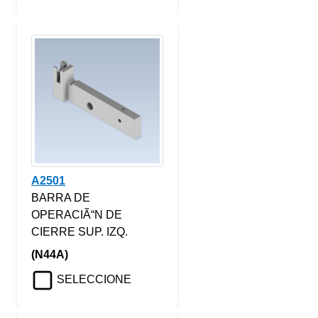
A2501
BARRA DE
OPERACIÃ“N DE
CIERRE SUP. IZQ.
(N44A)
SELECCIONE