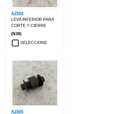
A2504
LEVA INFERIOR PARA
CORTE Y CIERRE
(N38)
SELECCIONE
A2505