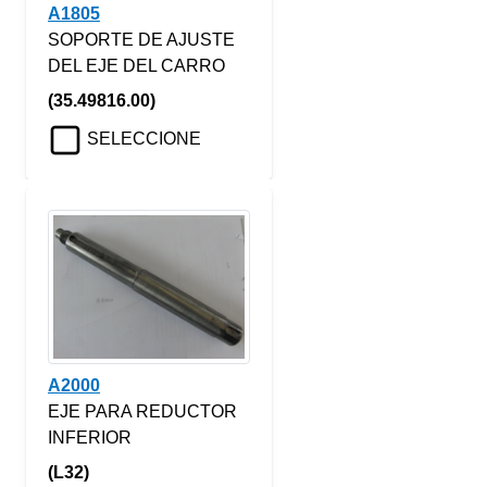
A1805
SOPORTE DE AJUSTE
DEL EJE DEL CARRO
(35.49816.00)
SELECCIONE
A2000
EJE PARA REDUCTOR
INFERIOR
(L32)