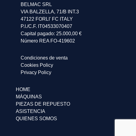
BELMAC SRL
VIA BALZELLA, 71/B INT.3
47122 FORLI' FC ITALY
P.I./C.F. IT04533070407
Capital pagado: 25.000,00 €
Número REA FO-419602
Condiciones de venta
Cookies Policy
Privacy Policy
HOME
MÁQUINAS
PIEZAS DE REPUESTO
ASISTENCIA
QUIENES SOMOS