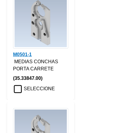
M0501-1
MEDIAS CONCHAS
PORTA CARRETE
(35.33847.00)
SELECCIONE