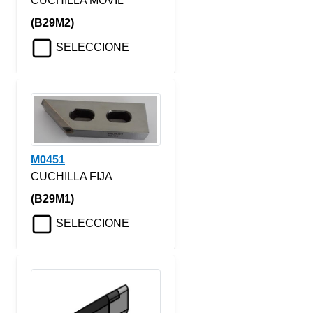
CUCHILLA MOVIL
(B29M2)
SELECCIONE
M0451
CUCHILLA FIJA
(B29M1)
SELECCIONE