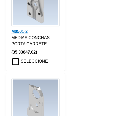
M0501-2
MEDIAS CONCHAS
PORTA CARRETE
(35.33847.02)
SELECCIONE