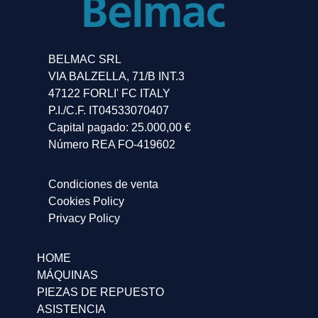
BELMAC SRL
VIA BALZELLA, 71/B INT.3
47122 FORLI' FC ITALY
P.I./C.F. IT04533070407
Capital pagado: 25.000,00 €
Número REA FO-419602
Condiciones de venta
Cookies Policy
Privacy Policy
HOME
MÁQUINAS
PIEZAS DE REPUESTO
ASISTENCIA