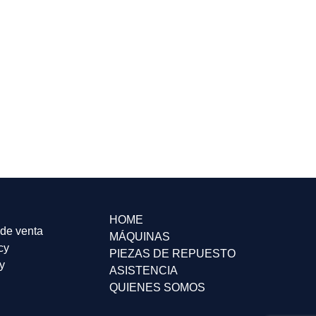
HOME
de venta
MÁQUINAS
cy
PIEZAS DE REPUESTO
y
ASISTENCIA
QUIENES SOMOS