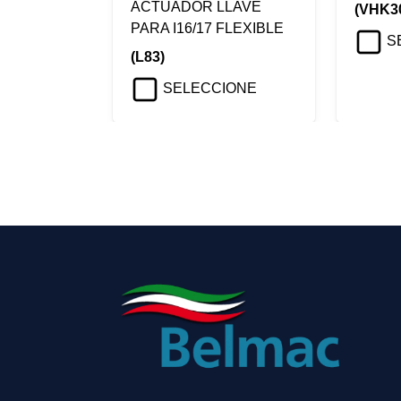
ACTUADOR LLAVE
(VHK3
PARA I16/17 FLEXIBLE
S
(L83)
SELECCIONE