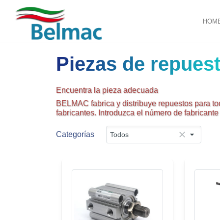
HOM
Piezas de repues
Encuentra la pieza adecuada
BELMAC fabrica y distribuye repuestos para to
fabricantes. Introduzca el número de fabricant
Categorías
Todos