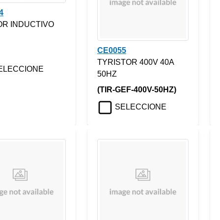
4
R INDUCTIVO
CE0055
TYRISTOR 400V 40A
ELECCIONE
50HZ
(TIR-GEF-400V-50HZ)
SELECCIONE