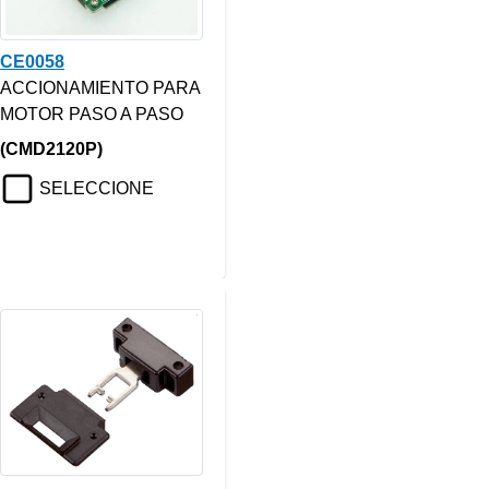
CE0058
ACCIONAMIENTO PARA
MOTOR PASO A PASO
(CMD2120P)
SELECCIONE