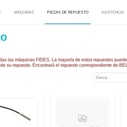
E
MÁQUINAS
PIEZAS DE REPUESTO
ASISTENCIA
to
das las máquinas FIDES. La mayoría de estos repuestos pueden
e de su repuesto. Encontrará el repuesto correspondiente de BE