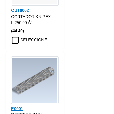
CUT0002
CORTADOR KNIPEX
L.250 90 Â°
(44.40)
SELECCIONE
E0001