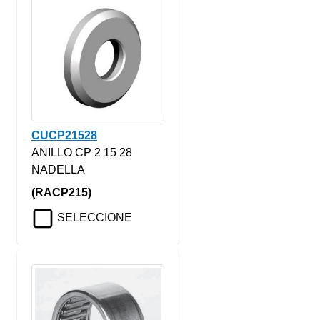
CUCP21528
ANILLO CP 2 15 28
NADELLA
(RACP215)
SELECCIONE