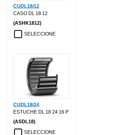
CUDL18/12
CASO DL 18 12
(ASHK1812)
SELECCIONE
CUDL18/24
ESTUCHE DL 18 24 16 P
(ASDL18)
SELECCIONE