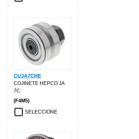
CUJA7CHE
COJINETE HEPCO JA
7C
(F4M5)
SELECCIONE