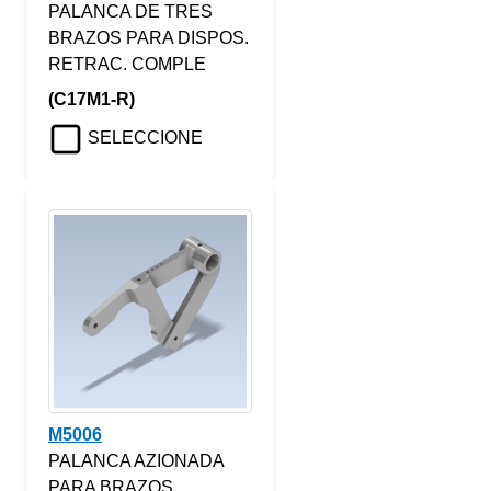
PALANCA DE TRES
BRAZOS PARA DISPOS.
RETRAC. COMPLE
(C17M1-R)
SELECCIONE
M5006
PALANCA AZIONADA
PARA BRAZOS