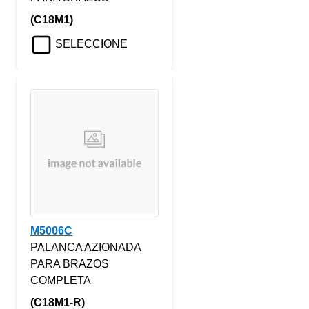
(C18M1)
SELECCIONE
M5006C
PALANCA AZIONADA
PARA BRAZOS
COMPLETA
(C18M1-R)