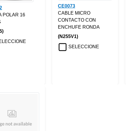
CE0073
2
CABLE MICRO
 POLAR 16
CONTACTO CON
S
ENCHUFE RONDA
5)
(N255V1)
ELECCIONE
SELECCIONE