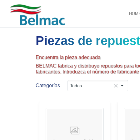
HOM
Piezas de repues
Encuentra la pieza adecuada
BELMAC fabrica y distribuye repuestos para to
fabricantes. Introduzca el número de fabricant
Categorías
Todos