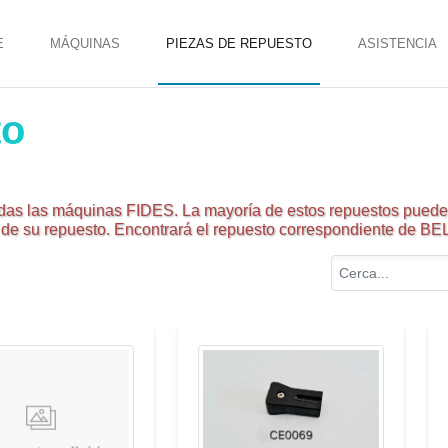
E
MÁQUINAS
PIEZAS DE REPUESTO
ASISTENCIA
to
das las máquinas FIDES. La mayoría de estos repuestos pueden
e de su repuesto. Encontrará el repuesto correspondiente de BE