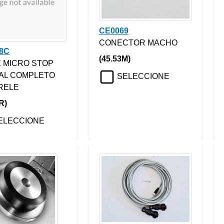
CE0069
CONECTOR MACHO
8C
(45.53M)
 MICRO STOP
AL COMPLETO
SELECCIONE
RELE
R)
ELECCIONE