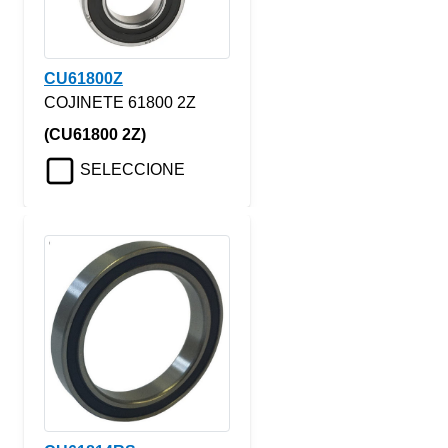
CU61800Z
COJINETE 61800 2Z
(CU61800 2Z)
SELECCIONE