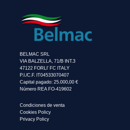
BELMAC SRL
VIA BALZELLA, 71/B INT.3
47122 FORLI' FC ITALY
P.I./C.F. IT04533070407
Capital pagado: 25.000,00 €
Número REA FO-419602
Condiciones de venta
Cookies Policy
Privacy Policy