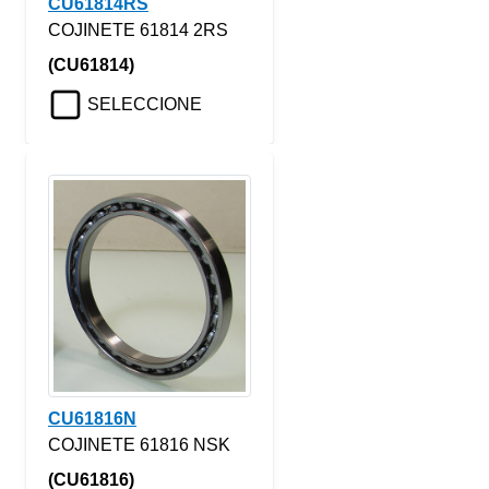
CU61814RS
COJINETE 61814 2RS
(CU61814)
SELECCIONE
CU61816N
COJINETE 61816 NSK
(CU61816)