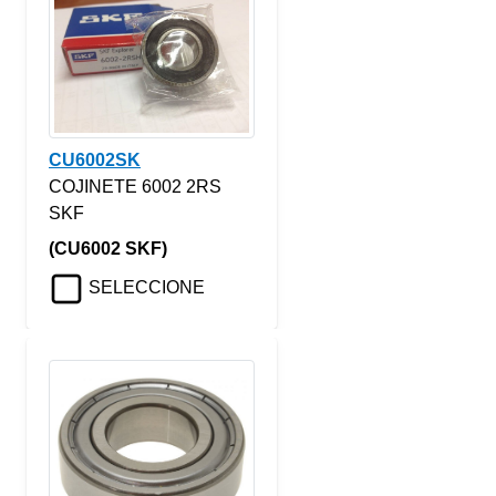
CU6002SK
COJINETE 6002 2RS
SKF
(CU6002 SKF)
SELECCIONE