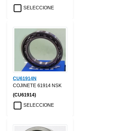
SELECCIONE
CU61914N
COJINETE 61914 NSK
(CU61914)
SELECCIONE