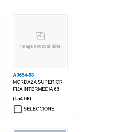
A0654-68
MORDAZA SUPERIOR
FIJA INTERMEDIA 68
(L54-68)
SELECCIONE