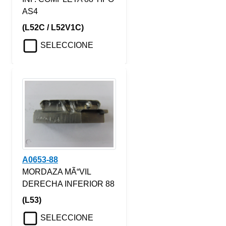
AS4
(L52C / L52V1C)
SELECCIONE
A0653-88
MORDAZA MÃ“VIL
DERECHA INFERIOR 88
(L53)
SELECCIONE