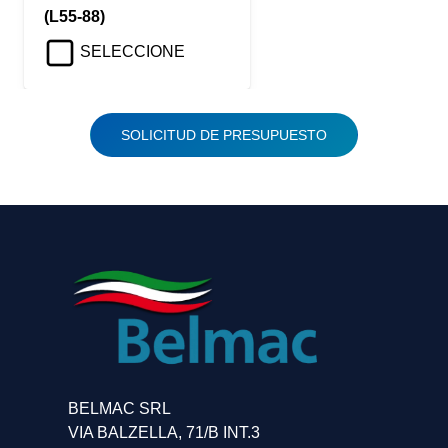
(L55-88)
SELECCIONE
SOLICITUD DE PRESUPUESTO
BELMAC SRL
VIA BALZELLA, 71/B INT.3