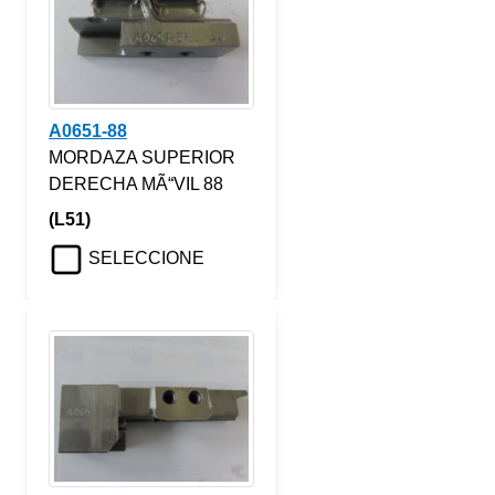
A0651-88
MORDAZA SUPERIOR
DERECHA MÃ“VIL 88
(L51)
SELECCIONE