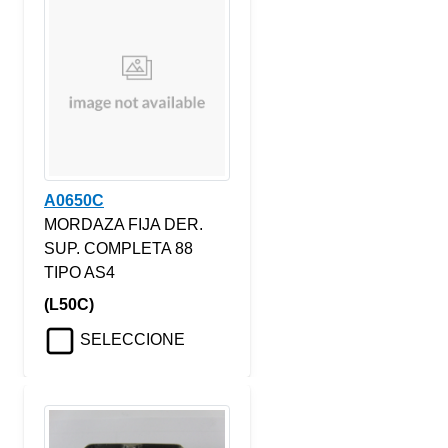
A0650C
MORDAZA FIJA DER.
SUP. COMPLETA 88
TIPO AS4
(L50C)
SELECCIONE