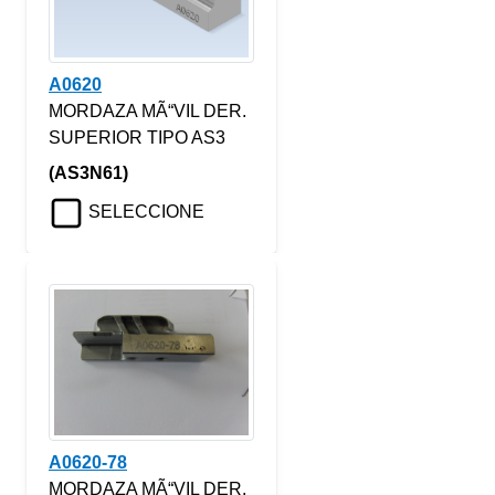
A0620
MORDAZA MÃ“VIL DER.
SUPERIOR TIPO AS3
(AS3N61)
SELECCIONE
A0620-78
MORDAZA MÃ“VIL DER.