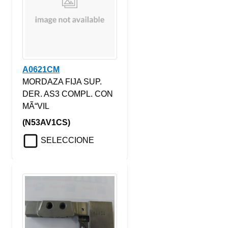
A0621CM
MORDAZA FIJA SUP.
DER. AS3 COMPL. CON
MÃ“VIL
(N53AV1CS)
SELECCIONE