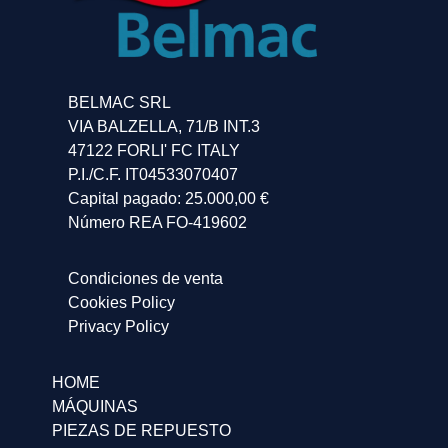
BELMAC SRL
VIA BALZELLA, 71/B INT.3
47122 FORLI' FC ITALY
P.I./C.F. IT04533070407
Capital pagado: 25.000,00 €
Número REA FO-419602
Condiciones de venta
Cookies Policy
Privacy Policy
HOME
MÁQUINAS
PIEZAS DE REPUESTO