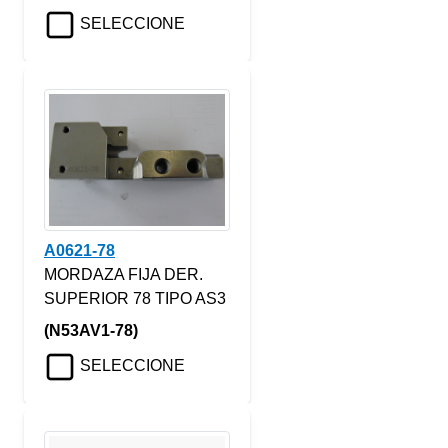
SELECCIONE
A0621-78
MORDAZA FIJA DER.
SUPERIOR 78 TIPO AS3
(N53AV1-78)
SELECCIONE