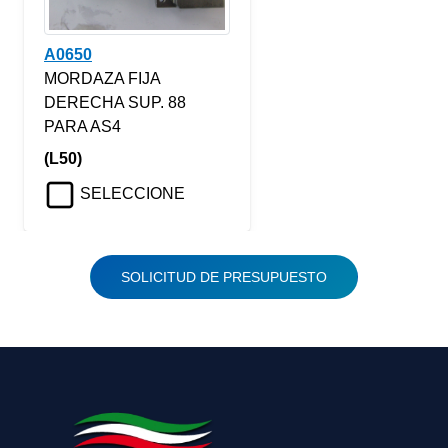
A0650
MORDAZA FIJA
DERECHA SUP. 88
PARA AS4
(L50)
SELECCIONE
SOLICITUD DE PRESUPUESTO