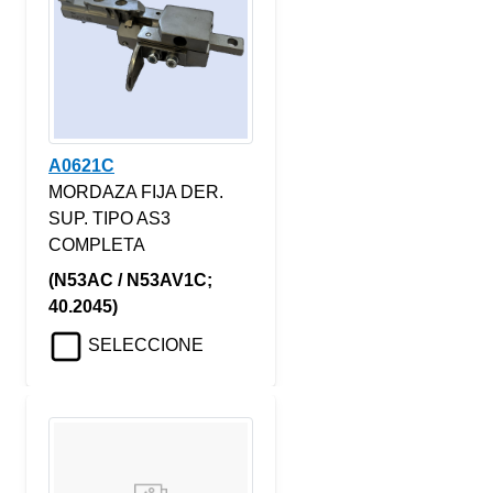
A0621C
MORDAZA FIJA DER.
SUP. TIPO AS3
COMPLETA
(N53AC / N53AV1C;
40.2045)
SELECCIONE