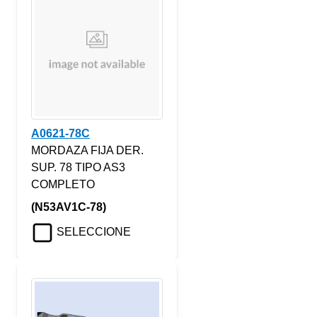
A0621-78C
MORDAZA FIJA DER.
SUP. 78 TIPO AS3
COMPLETO
(N53AV1C-78)
SELECCIONE