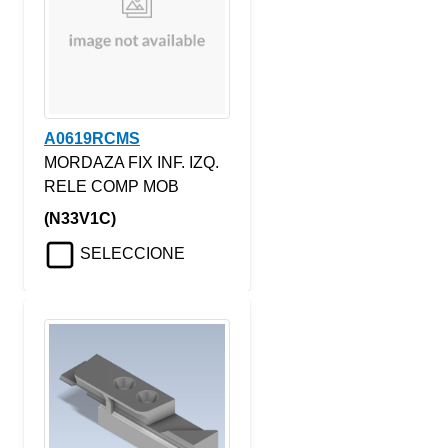
A0619RCMS
MORDAZA FIX INF. IZQ.
RELE COMP MOB
(N33V1C)
SELECCIONE