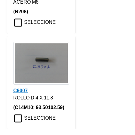
ACERO M8
(N208)
SELECCIONE
C9007
ROLLO D.4 X 11,8
(C14M10; 93.50102.59)
SELECCIONE