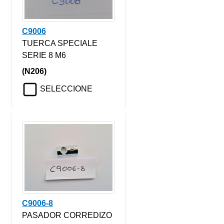
C9006
TUERCA SPECIALE
SERIE 8 M6
(N206)
SELECCIONE
C9006-8
PASADOR CORREDIZO