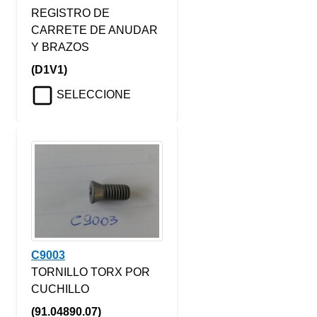
REGISTRO DE
CARRETE DE ANUDAR
Y BRAZOS
(D1V1)
SELECCIONE
C9003
TORNILLO TORX POR
CUCHILLO
(91.04890.07)