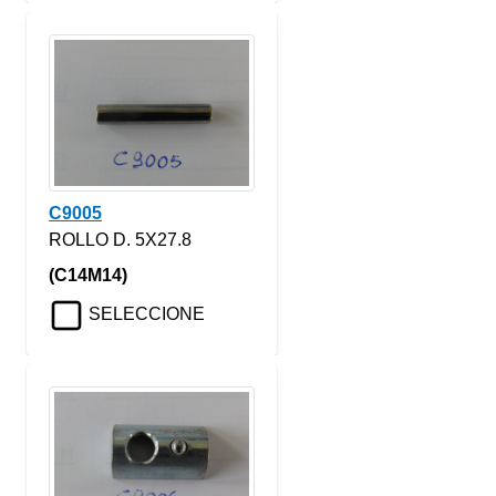
C9005
ROLLO D. 5X27.8
(C14M14)
SELECCIONE