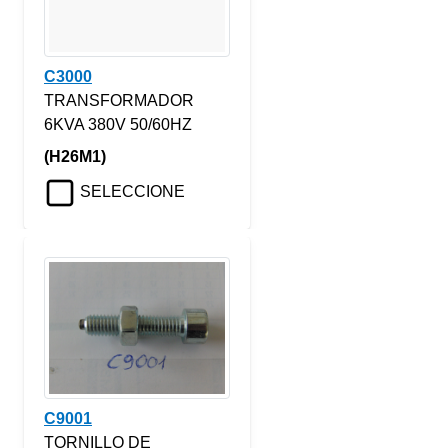
C3000
TRANSFORMADOR
6KVA 380V 50/60HZ
(H26M1)
SELECCIONE
C9001
TORNILLO DE