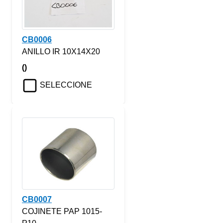
CB0006
ANILLO IR 10X14X20
()
SELECCIONE
CB0007
COJINETE PAP 1015-