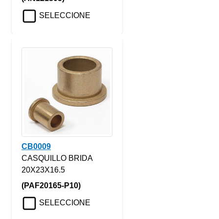
SELECCIONE
CB0009
CASQUILLO BRIDA
20X23X16.5
(PAF20165-P10)
SELECCIONE