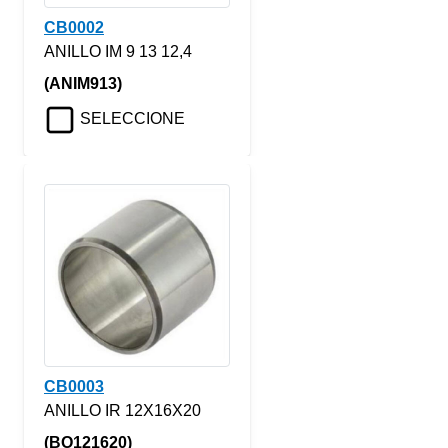
CB0002
ANILLO IM 9 13 12,4
(ANIM913)
SELECCIONE
CB0003
ANILLO IR 12X16X20
(BO121620)