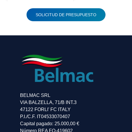
SOLICITUD DE PRESUPUESTO
BELMAC SRL
VIA BALZELLA, 71/B INT.3
47122 FORLI' FC ITALY
P.I./C.F. IT04533070407
Capital pagado: 25.000,00 €
Número REA FO-419602