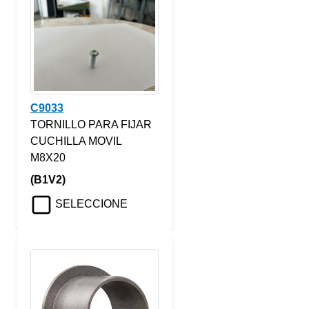
C9033
TORNILLO PARA FIJAR
CUCHILLA MOVIL
M8X20
(B1V2)
SELECCIONE